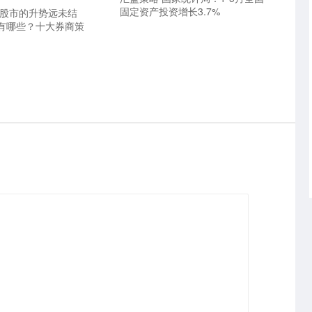
固定资产投资增长3.7%
国股市的升势远未结
有哪些？十大券商策