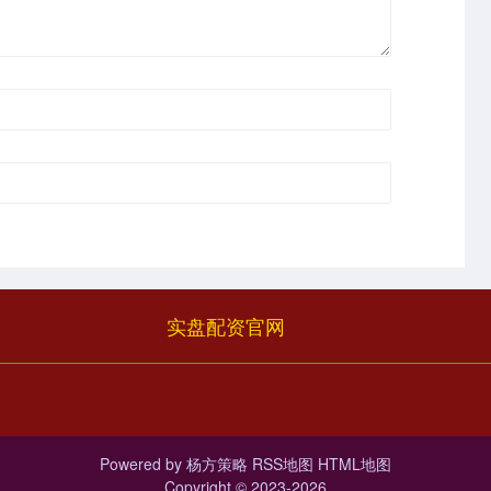
实盘配资官网
Powered by
杨方策略
RSS地图
HTML地图
Copyright
© 2023-2026