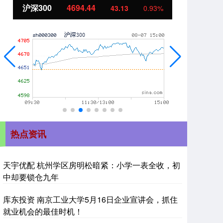
北证50
1134.24
93%
11.37
1.01%
热点资讯
天宇优配 杭州学区房明松暗紧：小学一表全收，初
中却要锁仓九年
库东投资 南京工业大学5月16日企业宣讲会，抓住
就业机会的最佳时机！