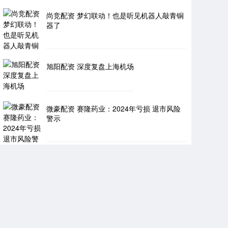
尚竞配资 梦幻联动！也是听见机器人敲青铜
器了
旭阳配资 深度复盘上海机场
微豪配资 赛隆药业：2024年亏损 退市风险
警示