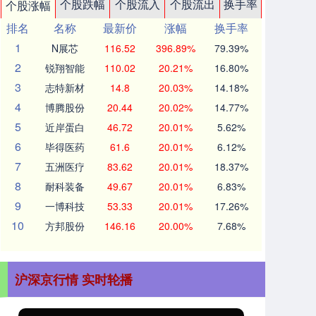
个股跌幅
个股流入
个股流出
换手率
个股涨幅
排名
名称
最新价
涨幅
换手率
1
N展芯
116.52
396.89%
79.39%
2
锐翔智能
110.02
20.21%
16.80%
3
志特新材
14.8
20.03%
14.18%
4
博腾股份
20.44
20.02%
14.77%
5
近岸蛋白
46.72
20.01%
5.62%
6
毕得医药
61.6
20.01%
6.12%
7
五洲医疗
83.62
20.01%
18.37%
8
耐科装备
49.67
20.01%
6.83%
9
一博科技
53.33
20.01%
17.26%
10
方邦股份
146.16
20.00%
7.68%
沪深京行情 实时轮播