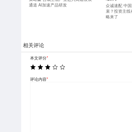
通道 AI加速产品研发
众诚速配 中
束？投资主线
略来了
相关评论
本文评分
*
评论内容
*