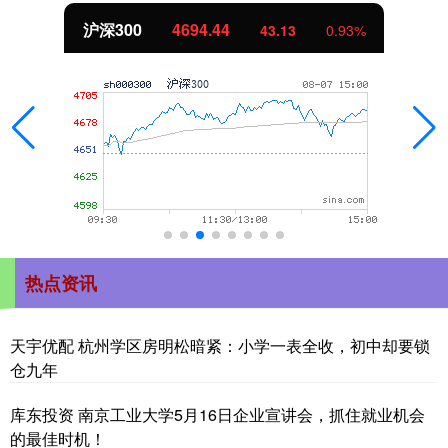
沪深300
4694.44
43.13
0.93%
热点资讯
天宇优配 杭州学区房明松暗紧：小学一表全收，初中却要锁
仓九年
库东投资 南京工业大学5月16日企业宣讲会，抓住就业机会
的最佳时机！