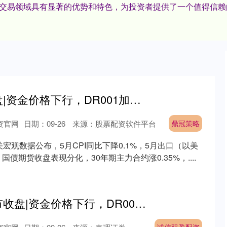
杠杆交易领域具有显著的优势和特色，为投资者提供了一个值得信
鼎冠策略 债市收盘|资金价格下行，DR001加权均价跌破1.4%，30年期主力合约涨0.35%
资官网
日期：09-26
来源：股票配资软件平台
鼎冠策略
关宏观数据公布，5月CPI同比下降0.1%，5月出口（以美
国债期货收盘表现分化，30年期主力合约涨0.35%，....
诚信双盈配资 债市收盘|资金价格下行，DR001加权均价跌破1.4%，30年期主力合约涨0.35%