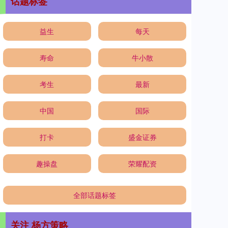
话题标签
益生
每天
寿命
牛小散
考生
最新
中国
国际
打卡
盛金证券
趣操盘
荣耀配资
全部话题标签
关注 杨方策略