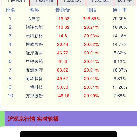
排名
名称
最新价
涨幅
换手率
1
N展芯
116.52
396.89%
79.39%
2
锐翔智能
110.02
20.21%
16.80%
3
志特新材
14.8
20.03%
14.18%
4
博腾股份
20.44
20.02%
14.77%
5
近岸蛋白
46.72
20.01%
5.62%
6
毕得医药
61.6
20.01%
6.12%
7
五洲医疗
83.62
20.01%
18.37%
8
耐科装备
49.67
20.01%
6.83%
9
一博科技
53.33
20.01%
17.26%
10
方邦股份
146.16
20.00%
7.68%
沪深京行情 实时轮播