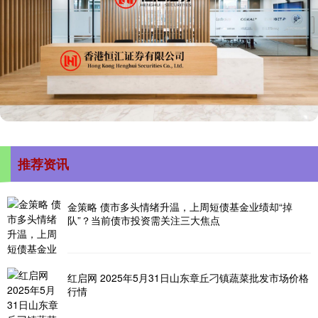
推荐资讯
金策略 债市多头情绪升温，上周短债基金业绩却“掉
队”？当前债市投资需关注三大焦点
红启网 2025年5月31日山东章丘刁镇蔬菜批发市场价格
行情