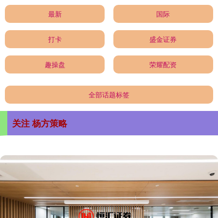
最新
国际
打卡
盛金证券
趣操盘
荣耀配资
全部话题标签
关注 杨方策略