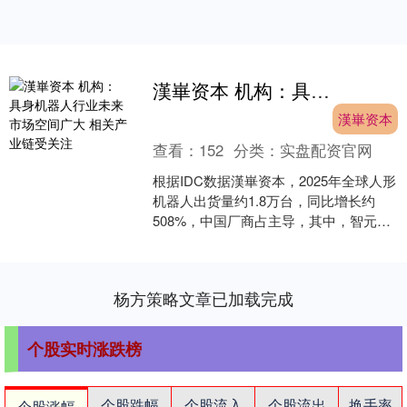
漢崋资本 机构：具身机器人行业未来市场空间广大 相关产业链受关注
漢崋资本
查看：
152
分类：
实盘配资官网
根据IDC数据漢崋资本，2025年全球人形
机器人出货量约1.8万台，同比增长约
508%，中国厂商占主导，其中，智元以
5200台的出货量稳居全球榜首，市场份
额显著....
杨方策略文章已加载完成
个股实时涨跌榜
个股跌幅
个股流入
个股流出
换手率
个股涨幅