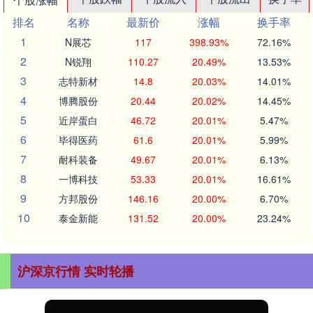
排名
名称
最新价
涨幅
换手率
1
N展芯
117
398.93%
72.16%
2
N锐翔
110.27
20.49%
13.53%
3
志特新材
14.8
20.03%
14.01%
4
博腾股份
20.44
20.02%
14.45%
5
近岸蛋白
46.72
20.01%
5.47%
6
毕得医药
61.6
20.01%
5.99%
7
耐科装备
49.67
20.01%
6.13%
8
一博科技
53.33
20.01%
16.61%
9
方邦股份
146.16
20.00%
6.70%
10
泰金新能
131.52
20.00%
23.24%
沪深京行情 实时轮播