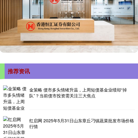
推荐资讯
金策略 债市多头情绪升温，上周短债基金业绩却“掉
队”？当前债市投资需关注三大焦点
红启网 2025年5月31日山东章丘刁镇蔬菜批发市场价格
行情