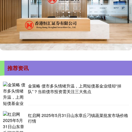
推荐资讯
金策略 债市多头情绪升温，上周短债基金业绩却“掉
队”？当前债市投资需关注三大焦点
红启网 2025年5月31日山东章丘刁镇蔬菜批发市场价格
行情