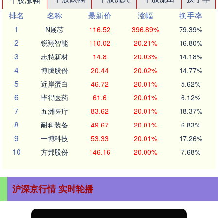
排名
名称
最新价
涨幅
换手率
1
N展芯
116.52
396.89%
79.39%
2
锐翔智能
110.02
20.21%
16.80%
3
志特新材
14.8
20.03%
14.18%
4
博腾股份
20.44
20.02%
14.77%
5
近岸蛋白
46.72
20.01%
5.62%
6
毕得医药
61.6
20.01%
6.12%
7
五洲医疗
83.62
20.01%
18.37%
8
耐科装备
49.67
20.01%
6.83%
9
一博科技
53.33
20.01%
17.26%
10
方邦股份
146.16
20.00%
7.68%
沪深京行情 实时轮播