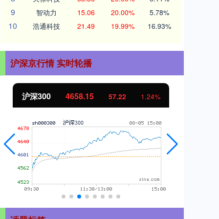
9
智动力
15.06
20.00%
5.78%
10
浩通科技
21.49
19.99%
16.93%
沪深京行情 实时轮播
4658.15
北证50
1119.46
57.22
1.24%