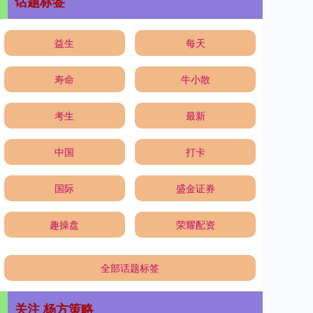
话题标签
益生
每天
寿命
牛小散
考生
最新
中国
打卡
国际
盛金证券
趣操盘
荣耀配资
全部话题标签
关注 杨方策略