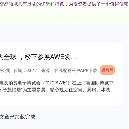
杠杆交易领域具有显著的优势和特色，为投资者提供了一个值得信
猎股网 ​“在中国，为全球”，松下参展AWE发布中国事业新战略
资公司
日期：03-17
来源：在线配资开户APP下载
猎股网
家电及消费电子博览会（简称“AWE”）在上海新国际博览中
心 智慧怡居”为主题参展，精心规划住空间、厨房、冰洗、
文章已加载完成