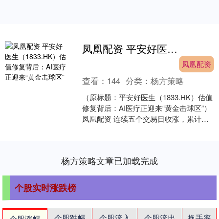
凤凰配资 平安好医生（1833.HK）估值修复背后：AI医疗正迎来“黄金击球区”
凤凰配资
查看：
144
分类：
杨方策略
（原标题：平安好医生（1833.HK）估值
修复背后：AI医疗正迎来“黄金击球区”）
凤凰配资 连续五个交易日收涨，累计涨
幅超19%——进入11月，平安好医生
（18....
杨方策略文章已加载完成
个股实时涨跌榜
个股跌幅
个股流入
个股流出
换手率
个股涨幅