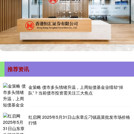
推荐资讯
金策略 债市多头情绪升温，上周短债基金业绩却“掉
队”？当前债市投资需关注三大焦点
红启网 2025年5月31日山东章丘刁镇蔬菜批发市场价格
行情