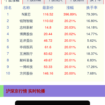
排名
名称
最新价
涨幅
换手率
1
N展芯
116.52
396.89%
79.39%
2
锐翔智能
110.02
20.21%
16.80%
3
志特新材
14.8
20.03%
14.18%
4
博腾股份
20.44
20.02%
14.77%
5
近岸蛋白
46.72
20.01%
5.62%
6
毕得医药
61.6
20.01%
6.12%
7
五洲医疗
83.62
20.01%
18.37%
8
耐科装备
49.67
20.01%
6.83%
9
一博科技
53.33
20.01%
17.26%
10
方邦股份
146.16
20.00%
7.68%
沪深京行情 实时轮播