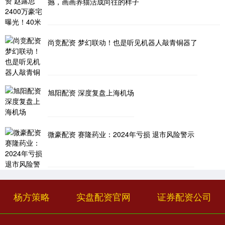
撼，画画养猫活成向往的样子
尚竞配资 梦幻联动！也是听见机器人敲青铜器了
旭阳配资 深度复盘上海机场
微豪配资 赛隆药业：2024年亏损 退市风险警示
杨方策略
实盘配资官网
证券配资公司