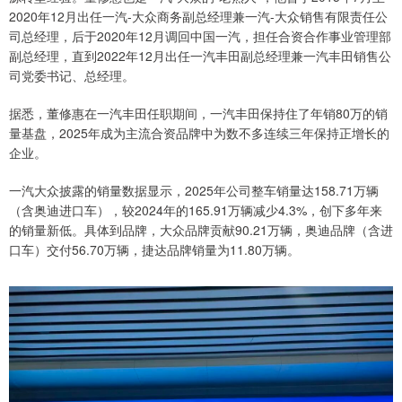
2020年12月出任一汽-大众商务副总经理兼一汽-大众销售有限责任公
司总经理，后于2020年12月调回中国一汽，担任合资合作事业管理部
副总经理，直到2022年12月出任一汽丰田副总经理兼一汽丰田销售公
司党委书记、总经理。
据悉，董修惠在一汽丰田任职期间，一汽丰田保持住了年销80万的销
量基盘，2025年成为主流合资品牌中为数不多连续三年保持正增长的
企业。
一汽大众披露的销量数据显示，2025年公司整车销量达158.71万辆
（含奥迪进口车），较2024年的165.91万辆减少4.3%，创下多年来
的销量新低。具体到品牌，大众品牌贡献90.21万辆，奥迪品牌（含进
口车）交付56.70万辆，捷达品牌销量为11.80万辆。