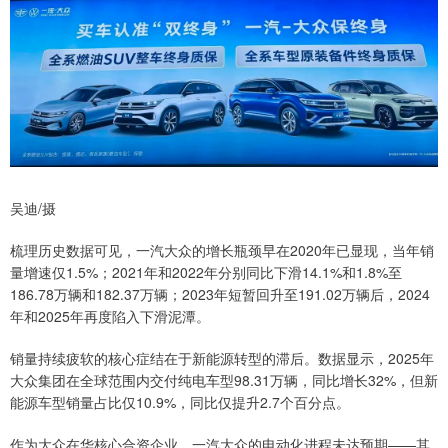
吴迪/摄
梳理历史数据可见，一汽大众的增长瓶颈早在2020年已显现，当年销
量增速仅1.5%；2021年和2022年分别同比下滑14.1%和1.8%至
186.78万辆和182.37万辆；2023年短暂回升至191.02万辆后，2024
年和2025年再度陷入下滑泥潭。
销量持续疲软的核心症结在于新能源转型的滞后。数据显示，2025年
大众集团在全球范围内交付纯电车型98.31万辆，同比增长32%，但新
能源车型销量占比仅10.9%，同比仅提升2.7个百分点。
作为大众在华核心合资企业，一汽大众的电动化进程未达预期——其