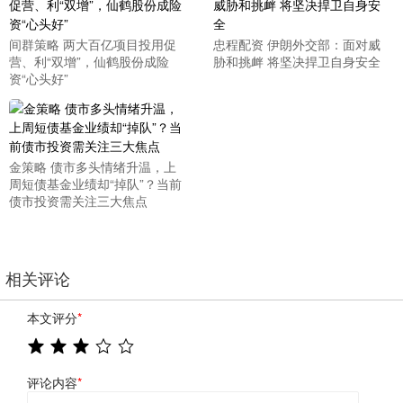
间群策略 两大百亿项目投用促
忠程配资 伊朗外交部：面对威
营、利“双增”，仙鹤股份成险
胁和挑衅 将坚决捍卫自身安全
资“心头好”
金策略 债市多头情绪升温，上
周短债基金业绩却“掉队”？当前
债市投资需关注三大焦点
相关评论
本文评分
*
评论内容
*