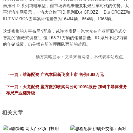
虽推出ID.系列纯电车型，但市场表现未能复制燃油车时代的优势。太
平洋汽车网显示，一汽大众旗下ID.系列ID.4 CROZZ、ID.6 CROZZ和
ID.7 VIZZION去年累计销量仅为16494辆、864辆、1363辆。
这场密集的人事布局N配资，或许本质是一汽大众在产业新旧范式交
替期的“自救式调整”。但 158.71万辆的销量新低、ID 系列不足2万辆
的年销成绩，仍是摆在新管理团队面前的难题。
杨方策略提示：文章来自网络，不代表本站观点。
上一篇：
维海配资 广汽本田新飞度上市 售价6.68万元
下一篇：
天龙配资 盈方微拟收购两公司100%股份 加码半导体业务
布局产业链升级
相关文章