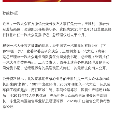
孙婉秋/摄
近日，一汽大众官方微信公众号发布人事任免公告，王胜利、张岩分
别履新岗位，吴迎凯卸任相关职务。这距离2025年12月31日董修惠接
替陈彬出任一汽大众党委书记、总经理仅过去半个月。
根据一汽大众官方披露的信息，经中国第一汽车集团有限公司（下
称“中国一汽”）党委常委会研究决定，王胜利出任一汽大众（商务）
副总经理兼一汽大众销售有限责任公司党委书记、总经理；张岩担任
一汽大众党委副书记、工会负责人；原任上述商务副总经理及销售公
司党委书记、总经理职务的吴迎凯正式卸任，其最新去向尚未公开。
公开资料显示，此次接掌销售核心业务的王胜利是一汽大众体系内成
长起来的“老将”。1981年出生的他，2002年便加入一汽大众，从总装
车间工程师起步，历任区域主管、车间经理等职，深耕生产端近11年
后，于2013年转入销售体系，先后担任大众品牌售后服务运营部部
长、东北及南区销售事业部总经理等职，2020年升任销售公司执行副
总经理。