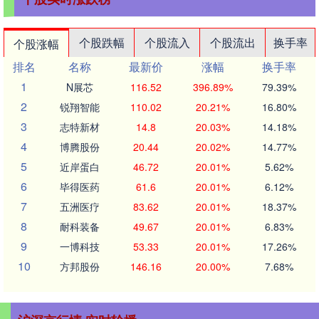
个股跌幅
个股流入
个股流出
换手率
个股涨幅
排名
名称
最新价
涨幅
换手率
1
N展芯
116.52
396.89%
79.39%
2
锐翔智能
110.02
20.21%
16.80%
3
志特新材
14.8
20.03%
14.18%
4
博腾股份
20.44
20.02%
14.77%
5
近岸蛋白
46.72
20.01%
5.62%
6
毕得医药
61.6
20.01%
6.12%
7
五洲医疗
83.62
20.01%
18.37%
8
耐科装备
49.67
20.01%
6.83%
9
一博科技
53.33
20.01%
17.26%
10
方邦股份
146.16
20.00%
7.68%